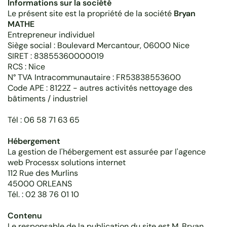
Informations sur la société
Le présent site est la propriété de la société
Bryan
MATHE
Entrepreneur individuel
Siège social : Boulevard Mercantour, 06000 Nice
SIRET : 83855360000019
RCS : Nice
N° TVA Intracommunautaire : FR53838553600
Code APE : 8122Z - autres activités nettoyage des
bâtiments / industriel
Tél : 06 58 71 63 65
Hébergement
La gestion de l'hébergement est assurée par l'agence
web Processx solutions internet
112 Rue des Murlins
45000 ORLEANS
Tél. : 02 38 76 01 10
Contenu
Le responsable de la publication du site est M. Bryan