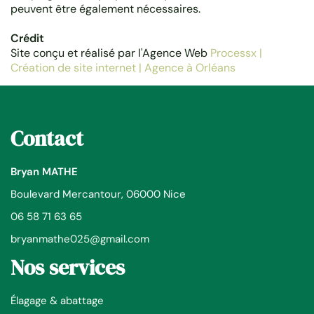
peuvent être également nécessaires.
Crédit
Site conçu et réalisé par l'Agence Web
Processx |
Création de site internet | Agence à Orléans
Contact
Bryan MATHE
Boulevard Mercantour, 06000 Nice
06 58 71 63 65
bryanmathe025@gmail.com
Nos services
Élagage & abattage